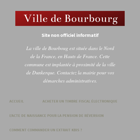
Site non officiel informatif
La ville de Bourboug est située dans le Nord
de la France, en Hauts de France. Cette
commune est implantée à proximité de la ville
de Dunkerque. Contactez la mairie pour vos
démarches administratives.
ACCUEIL
ACHETER UN TIMBRE FISCAL ÉLECTRONIQUE
L'ACTE DE NAISSANCE POUR LA PENSION DE RÉVERSION
COMMENT COMMANDER UN EXTRAIT KBIS ?